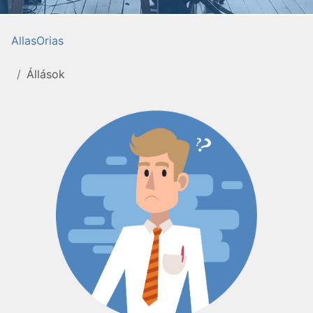
AllasOrias
Állások