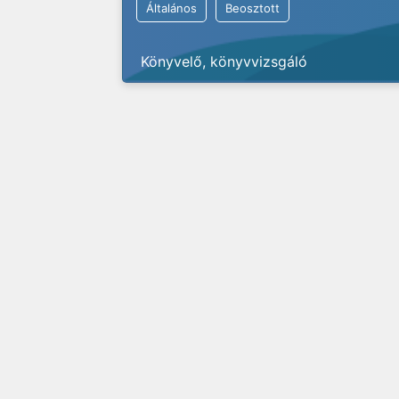
Általános
Beosztott
Könyvelő, könyvvizsgáló