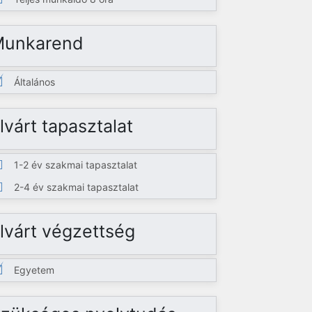
Munkarend
Általános
lvárt tapasztalat
1-2 év szakmai tapasztalat
2-4 év szakmai tapasztalat
lvárt végzettség
Egyetem