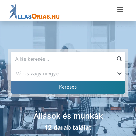
Állások és munkák
12 darab találat