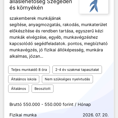
álláslehetőség Szegeden
és környékén
szakemberek munkájának
segítése, anyagmozgatás, rakodás, munkaterület
előkészítése és rendben tartása, egyszerű kézi
munkák elvégzése, egyéb, munkavégzéshez
kapcsolódó segédfeladatok. pontos, megbízható
munkavégzés, jó fizikai állóképesség, munkára
alkalmas, józan...
Teljes munkaidő 8 óra
2-4 év szakmai tapasztalat
Általános iskola
Nem szükséges nyelvtudás
Általános
Beosztott
Bruttó 550.000 - 550.000 forint / Hónap
Fizikai munka
2026. 07. 20.