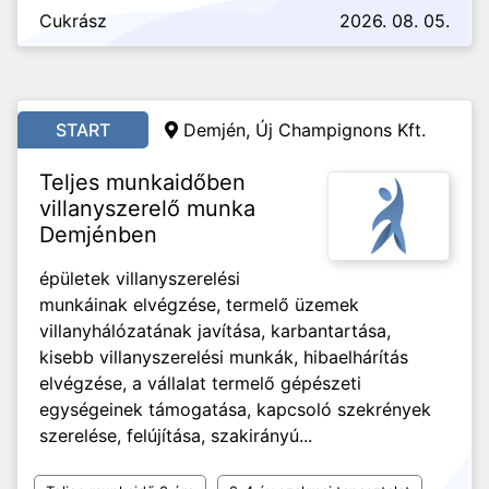
Cukrász
2026. 08. 05.
START
Demjén, Új Champignons Kft.
Teljes munkaidőben
villanyszerelő munka
Demjénben
épületek villanyszerelési
munkáinak elvégzése, termelő üzemek
villanyhálózatának javítása, karbantartása,
kisebb villanyszerelési munkák, hibaelhárítás
elvégzése, a vállalat termelő gépészeti
egységeinek támogatása, kapcsoló szekrények
szerelése, felújítása, szakirányú...