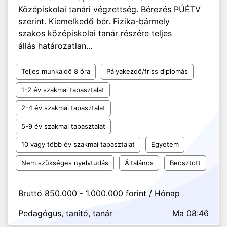
Középiskolai tanári végzettség. Bérezés PÚÉTV
szerint. Kiemelkedő bér. Fizika-bármely
szakos középiskolai tanár részére teljes
állás határozatlan...
Teljes munkaidő 8 óra
Pályakezdő/friss diplomás
1-2 év szakmai tapasztalat
2-4 év szakmai tapasztalat
5-9 év szakmai tapasztalat
10 vagy több év szakmai tapasztalat
Egyetem
Nem szükséges nyelvtudás
Általános
Beosztott
Bruttó 850.000 - 1.000.000 forint / Hónap
Pedagógus, tanító, tanár
Ma 08:46