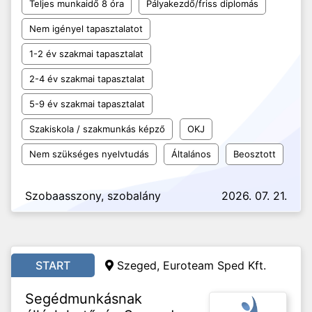
Teljes munkaidő 8 óra
Pályakezdő/friss diplomás
Nem igényel tapasztalatot
1-2 év szakmai tapasztalat
2-4 év szakmai tapasztalat
5-9 év szakmai tapasztalat
Szakiskola / szakmunkás képző
OKJ
Nem szükséges nyelvtudás
Általános
Beosztott
Szobaasszony, szobalány
2026. 07. 21.
START
Szeged, Euroteam Sped Kft.
Segédmunkásnak