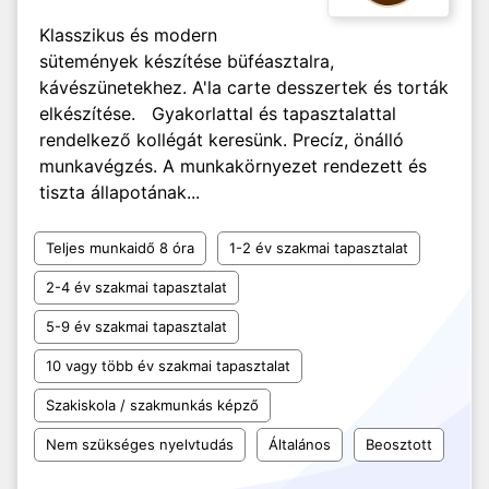
Klasszikus és modern
sütemények készítése büféasztalra,
kávészünetekhez. A'la carte desszertek és torták
elkészítése. Gyakorlattal és tapasztalattal
rendelkező kollégát keresünk. Precíz, önálló
munkavégzés. A munkakörnyezet rendezett és
tiszta állapotának...
Teljes munkaidő 8 óra
1-2 év szakmai tapasztalat
2-4 év szakmai tapasztalat
5-9 év szakmai tapasztalat
10 vagy több év szakmai tapasztalat
Szakiskola / szakmunkás képző
Nem szükséges nyelvtudás
Általános
Beosztott