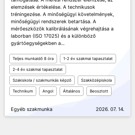
elemzések értékelése. A technikusok
tréningezése. A minőségügyi követelmények,
minőségügyi rendszerek betartása. A
mérőeszközök kalibrálásának végrehajtása a
laborban (ISO 17025) és a különböző
gyártóegységekben a...
Teljes munkaidő 8 óra
1-2 év szakmai tapasztalat
2-4 év szakmai tapasztalat
Szakiskola / szakmunkás képző
Szakközépiskola
Technikum
Angol
Általános
Beosztott
Egyéb szakmunka
2026. 07. 14.