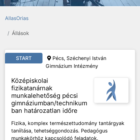
AllasOrias
Állások
START
Pécs, Széchenyi István
Gimnázium Intézmény
Középiskolai
fizikatanárnak
munkalehetőség pécsi
gimnáziumban/technikum
ban határozatlan időre
Fizika, komplex természettudomány tantárgyak
taníítása, tehetséggondozás. Pedagógus
munkakörhöz kapcsolódó feladatok.