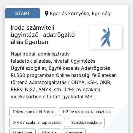
START
Eger és környéke, Egri cég
Iroda számviteli
ügyintéző- adatrögzítő
állás Egerben
Napi irodai, adminisztratív
feladatok ellátása, hivatali ügyintézés
Ügyfélszolgálat, ügyfélkezelés Adatrögzítés
RLB60 programban Online hatósági felületeken
történő adatszolgáltatás ( ONYA, KSH, OKIR,
EBEV, NISZ, ÁNYK, stb...) 1-2 év szakmai
munkakörben eltöltött gyakorlat MS...
Teljes munkaidő 8 óra
1-2 év szakmai tapasztalat
2-4 év szakmai tapasztalat
Szakközépiskola