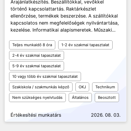
Árajánlatkészítés. Beszállítókkal, vevőkkel
történő kapcsolattartás. Raktárkészlet
ellenőrzése, termékek beszerzése. A szállítókkal
kapcsolatos nem megfelelőségek nyilvántartása,
kezelése. Informatikai alapismeretek. Műszaki...
Teljes munkaidő 8 óra
1-2 év szakmai tapasztalat
2-4 év szakmai tapasztalat
5-9 év szakmai tapasztalat
10 vagy több év szakmai tapasztalat
Szakiskola / szakmunkás képző
OKJ
Technikum
Nem szükséges nyelvtudás
Általános
Beosztott
Értékesítési munkatárs
2026. 08. 03.