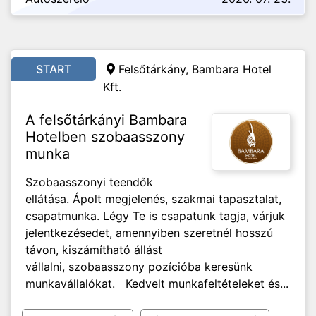
START
Felsőtárkány, Bambara Hotel
Kft.
A felsőtárkányi Bambara
Hotelben szobaasszony
munka
Szobaasszonyi teendők
ellátása. Ápolt megjelenés, szakmai tapasztalat,
csapatmunka. Légy Te is csapatunk tagja, várjuk
jelentkezésedet, amennyiben szeretnél hosszú
távon, kiszámítható állást
vállalni, szobaasszony pozícióba keresünk
munkavállalókat. Kedvelt munkafeltételeket és...