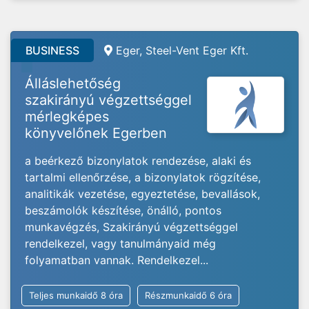
BUSINESS
Eger, Steel-Vent Eger Kft.
Álláslehetőség
szakirányú végzettséggel
mérlegképes
könyvelőnek Egerben
a beérkező bizonylatok rendezése, alaki és
tartalmi ellenőrzése, a bizonylatok rögzítése,
analitikák vezetése, egyeztetése, bevallások,
beszámolók készítése, önálló, pontos
munkavégzés, Szakirányú végzettséggel
rendelkezel, vagy tanulmányaid még
folyamatban vannak. Rendelkezel...
Teljes munkaidő 8 óra
Részmunkaidő 6 óra