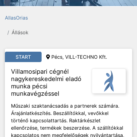
AllasOrias
Állások
START
Pécs, VILL-TECHNO Kft.
Villamosipari cégnél
nagykereskedelmi eladó
munka pécsi
munkavégzéssel
Műszaki szaktanácsadás a partnerek számára.
Árajánlatkészítés. Beszállítókkal, vevőkkel
történő kapcsolattartás. Raktárkészlet
ellenőrzése, termékek beszerzése. A szállítókkal
kapcsolatos nem megfelelőségek nyilvántartása,