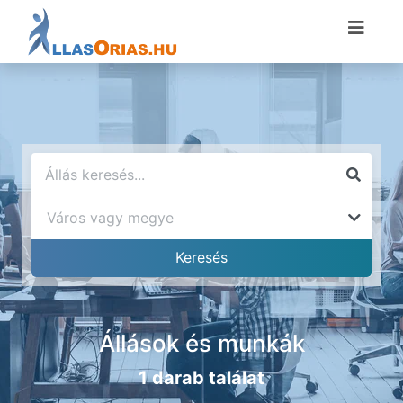
Állások és munkák
1 darab találat