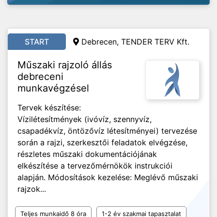
START
Debrecen, TENDER TERV Kft.
Műszaki rajzoló állás
debreceni
munkavégzésel
Tervek készítése:
Vízilétesítmények (ivóvíz, szennyvíz,
csapadékvíz, öntözővíz létesítményei) tervezése
során a rajzi, szerkesztői feladatok elvégzése,
részletes műszaki dokumentációjának
elkészítése a tervezőmérnökök instrukciói
alapján. Módosítások kezelése: Meglévő műszaki
rajzok...
Teljes munkaidő 8 óra
1-2 év szakmai tapasztalat