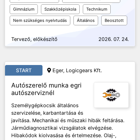
Gimnázium
Szakközépiskola
Technikum
Nem szükséges nyelvtudás
Általános
Beosztott
Tervező, előkészítő
2026. 07. 24.
START
Eger, Logicgears Kft.
Autószerelő munka egri
autószerviznél
Személygépkocsik általános
szervizelése, karbantartása és
javítása. Mechanikai és műszaki hibák feltárása.
Járműdiagnosztikai vizsgálatok elvégzése.
Hibakódok kiolvasása és értelmezése. Olaj-,