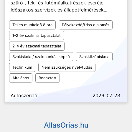
szűrő-, fék- és futóműalkatrészek cseréje.
Időszakos szervizek és állapotfelmérések...
Teljes munkaidő 8 óra
Pályakezdő/friss diplomás
1-2 év szakmai tapasztalat
2-4 év szakmai tapasztalat
Szakiskola / szakmunkás képző
Szakközépiskola
Technikum
Nem szükséges nyelvtudás
Általános
Beosztott
Autószerelő
2026. 07. 23.
AllasOrias.hu