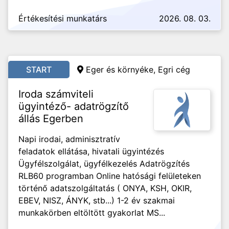
Értékesítési munkatárs
2026. 08. 03.
START
Eger és környéke, Egri cég
Iroda számviteli
ügyintéző- adatrögzítő
állás Egerben
Napi irodai, adminisztratív
feladatok ellátása, hivatali ügyintézés
Ügyfélszolgálat, ügyfélkezelés Adatrögzítés
RLB60 programban Online hatósági felületeken
történő adatszolgáltatás ( ONYA, KSH, OKIR,
EBEV, NISZ, ÁNYK, stb...) 1-2 év szakmai
munkakörben eltöltött gyakorlat MS...