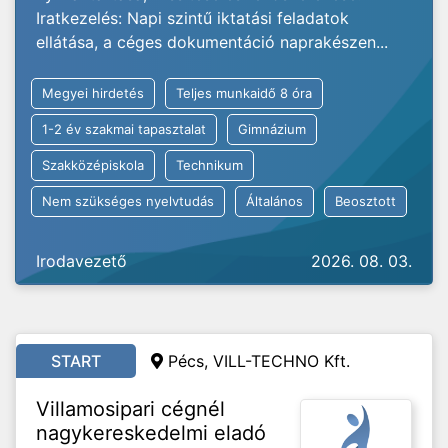
Iratkezelés: Napi szintű iktatási feladatok
ellátása, a céges dokumentáció naprakészen...
Megyei hirdetés
Teljes munkaidő 8 óra
1-2 év szakmai tapasztalat
Gimnázium
Szakközépiskola
Technikum
Nem szükséges nyelvtudás
Általános
Beosztott
Irodavezető
2026. 08. 03.
START
Pécs, VILL-TECHNO Kft.
Villamosipari cégnél
nagykereskedelmi eladó