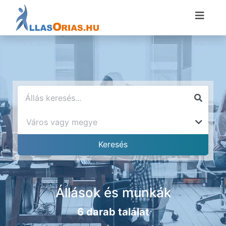
Állások és munkák
6 darab találat