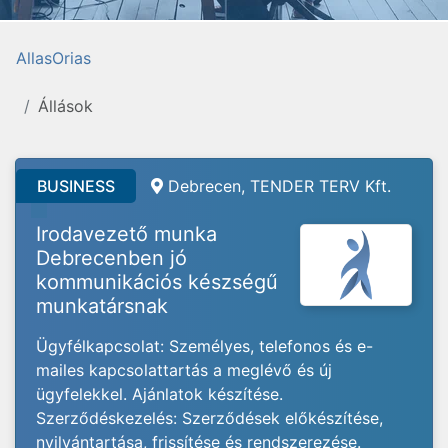
AllasOrias
Állások
BUSINESS
Debrecen, TENDER TERV Kft.
Irodavezető munka
Debrecenben jó
kommunikációs készségű
munkatársnak
Ügyfélkapcsolat: Személyes, telefonos és e-
mailes kapcsolattartás a meglévő és új
ügyfelekkel. Ajánlatok készítése.
Szerződéskezelés: Szerződések előkészítése,
nyilvántartása, frissítése és rendszerezése.