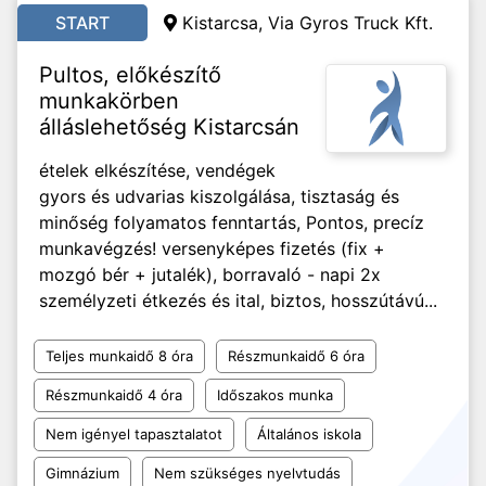
START
Kistarcsa, Via Gyros Truck Kft.
Pultos, előkészítő
munkakörben
álláslehetőség Kistarcsán
ételek elkészítése, vendégek
gyors és udvarias kiszolgálása, tisztaság és
minőség folyamatos fenntartás, Pontos, precíz
munkavégzés! versenyképes fizetés (fix +
mozgó bér + jutalék), borravaló - napi 2x
személyzeti étkezés és ital, biztos, hosszútávú...
Teljes munkaidő 8 óra
Részmunkaidő 6 óra
Részmunkaidő 4 óra
Időszakos munka
Nem igényel tapasztalatot
Általános iskola
Gimnázium
Nem szükséges nyelvtudás