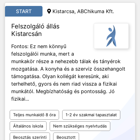
START
Kistarcsa, ABChikuma Kft.
Felszolgáló állás
Kistarcsán
Fontos: Ez nem könnyű
felszolgálói munka, mert a
munkakör része a nehezebb tálak és tányérok
mozgatása. A konyha és a szerviz összehangolt
támogatása. Olyan kollégát keresünk, aki
terhelhető, gyors és nem riad vissza a fizikai
munkától. Megbízhatóság és pontosság. Jó
fizikai...
Teljes munkaidő 8 óra
1-2 év szakmai tapasztalat
Általános iskola
Nem szükséges nyelvtudás
Beosztás szerinti
Beosztott