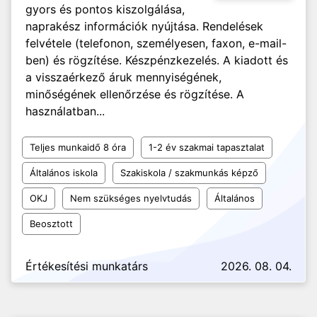
gyors és pontos kiszolgálása,
naprakész információk nyújtása. Rendelések
felvétele (telefonon, személyesen, faxon, e-mail-
ben) és rögzítése. Készpénzkezelés. A kiadott és
a visszaérkező áruk mennyiségének,
minőségének ellenőrzése és rögzítése. A
használatban...
Teljes munkaidő 8 óra
1-2 év szakmai tapasztalat
Általános iskola
Szakiskola / szakmunkás képző
OKJ
Nem szükséges nyelvtudás
Általános
Beosztott
Értékesítési munkatárs
2026. 08. 04.