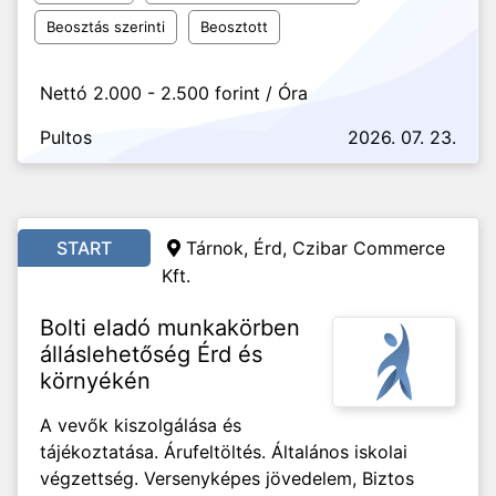
Beosztás szerinti
Beosztott
Nettó 2.000 - 2.500 forint / Óra
Pultos
2026. 07. 23.
START
Tárnok, Érd, Czibar Commerce
Kft.
Bolti eladó munkakörben
álláslehetőség Érd és
környékén
A vevők kiszolgálása és
tájékoztatása. Árufeltöltés. Általános iskolai
végzettség. Versenyképes jövedelem, Biztos