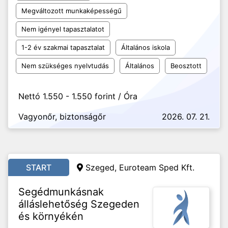
Megváltozott munkaképességű
Nem igényel tapasztalatot
1-2 év szakmai tapasztalat
Általános iskola
Nem szükséges nyelvtudás
Általános
Beosztott
Nettó 1.550 - 1.550 forint / Óra
Vagyonőr, biztonságőr
2026. 07. 21.
START
Szeged, Euroteam Sped Kft.
Segédmunkásnak
álláslehetőség Szegeden
és környékén