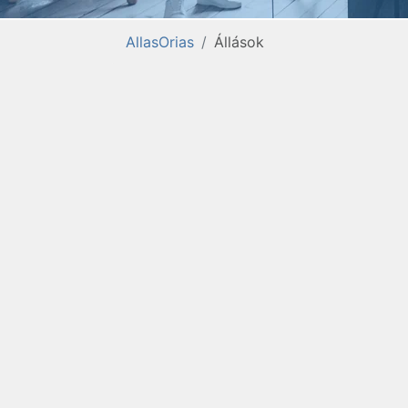
AllasOrias
Állások