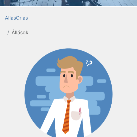
AllasOrias
Állások