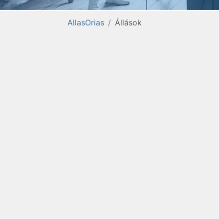
AllasOrias
Állások