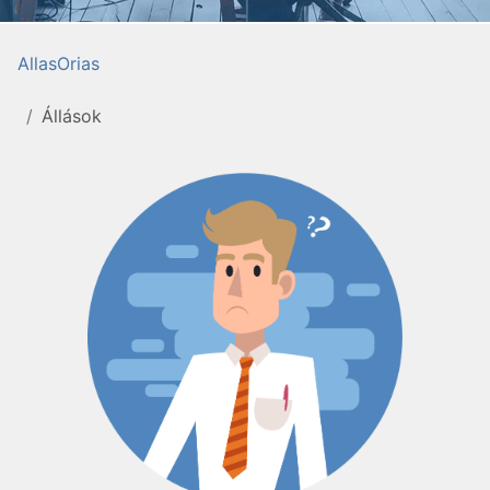
AllasOrias
Állások