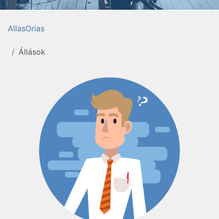
AllasOrias
Állások