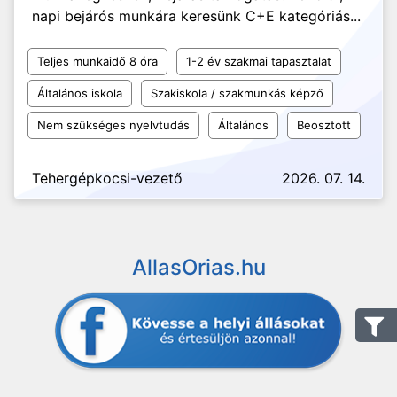
napi bejárós munkára keresünk C+E kategóriás...
Teljes munkaidő 8 óra
1-2 év szakmai tapasztalat
Általános iskola
Szakiskola / szakmunkás képző
Nem szükséges nyelvtudás
Általános
Beosztott
Tehergépkocsi-vezető
2026. 07. 14.
AllasOrias.hu