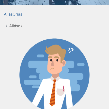
AllasOrias
Állások