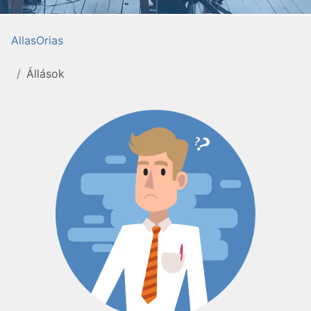
AllasOrias
Állások