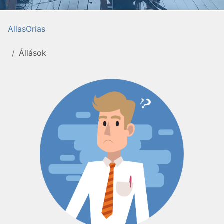
AllasOrias
Állások