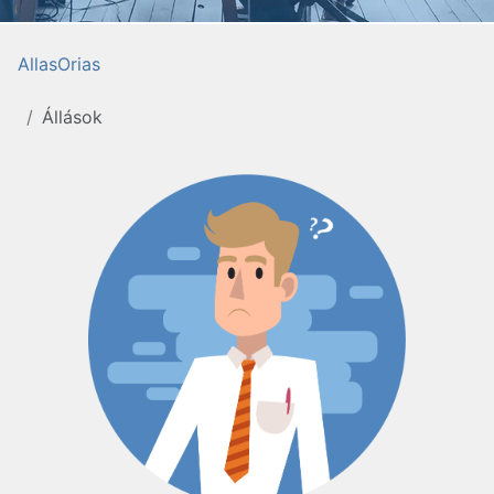
AllasOrias
Állások