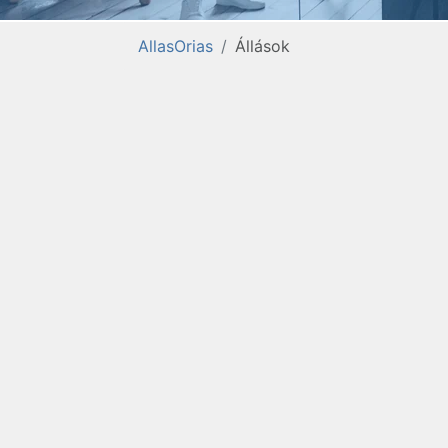
AllasOrias
Állások