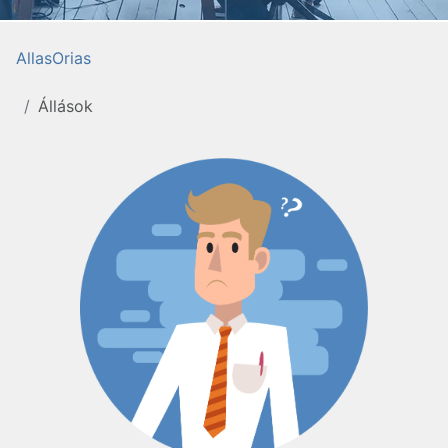
AllasOrias
Állások