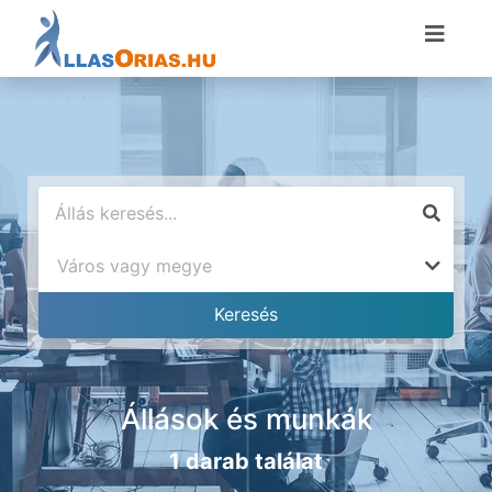
Állások és munkák
1 darab találat