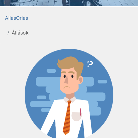
AllasOrias
Állások