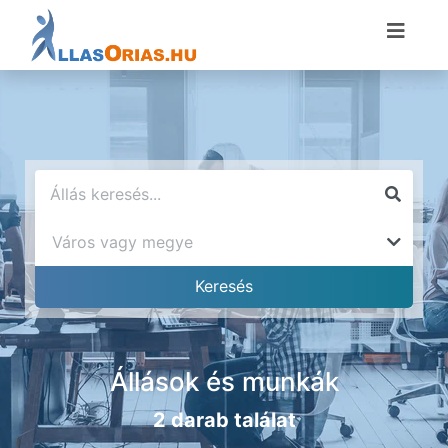
Állások és munkák
2 darab találat