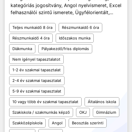
kategóriás jogosítvány, Angol nyelvismeret, Excel
felhasználói szintű ismerete, Ügyfélorientált,...
Teljes munkaidő 8 óra
Részmunkaidő 6 óra
Részmunkaidő 4 óra
Időszakos munka
Diákmunka
Pályakezdő/friss diplomás
Nem igényel tapasztalatot
1-2 év szakmai tapasztalat
2-4 év szakmai tapasztalat
5-9 év szakmai tapasztalat
10 vagy több év szakmai tapasztalat
Általános iskola
Szakiskola / szakmunkás képző
OKJ
Gimnázium
Szakközépiskola
Angol
Beosztás szerinti