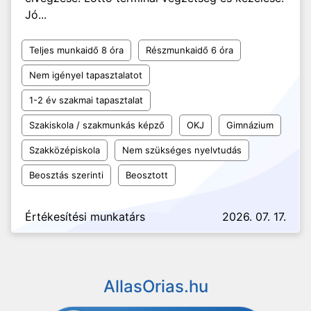
Jó...
Teljes munkaidő 8 óra
Részmunkaidő 6 óra
Nem igényel tapasztalatot
1-2 év szakmai tapasztalat
Szakiskola / szakmunkás képző
OKJ
Gimnázium
Szakközépiskola
Nem szükséges nyelvtudás
Beosztás szerinti
Beosztott
Értékesítési munkatárs
2026. 07. 17.
AllasOrias.hu