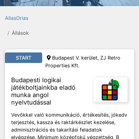
AllasOrias
Állások
START
Budapest V. kerület, ZJ Retro
Properties Kft.
Budapesti logikai
játékboltjainkba eladó
munka angol
nyelvtudással
Vevőkkel való kommunikáció, értékesítés, jókedv
terjesztés, kassza és raktárkészlet kezelése,
adminisztrációs és takarítási feladatok
elvégzése. Minimum középfokú végzettség, B