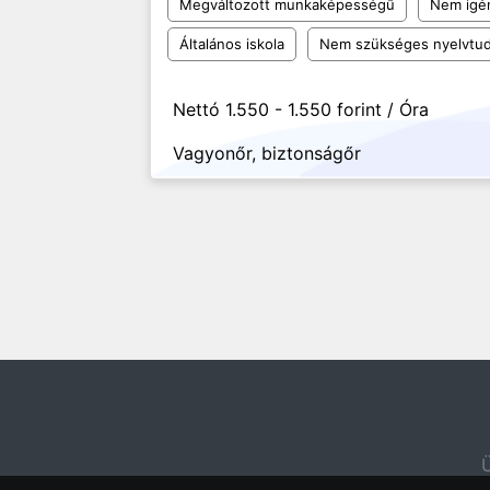
Megváltozott munkaképességű
Nem igén
Általános iskola
Nem szükséges nyelvtu
Nettó 1.550 - 1.550 forint / Óra
Vagyonőr, biztonságőr
Ü