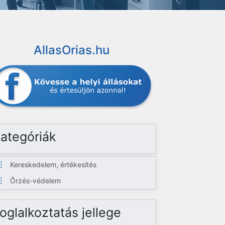
AllasOrias.hu
ategóriák
Kereskedelem, értékesítés
Őrzés-védelem
oglalkoztatás jellege