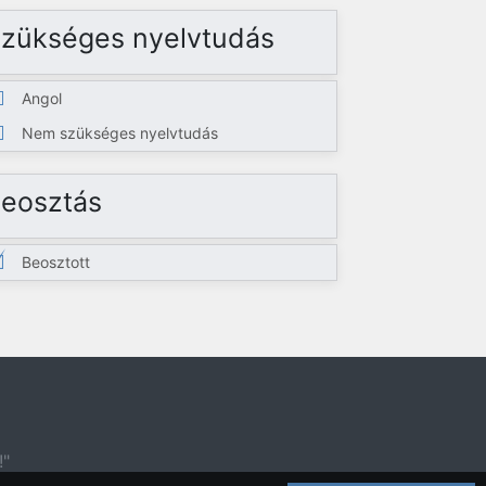
zükséges nyelvtudás
Angol
Nem szükséges nyelvtudás
eosztás
Beosztott
!"