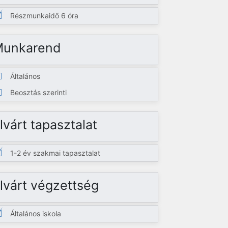
Részmunkaidő 6 óra
Munkarend
Általános
Beosztás szerinti
lvárt tapasztalat
1-2 év szakmai tapasztalat
lvárt végzettség
Általános iskola