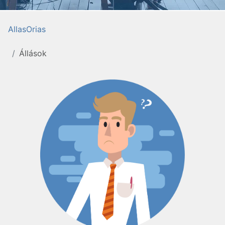
AllasOrias
Állások