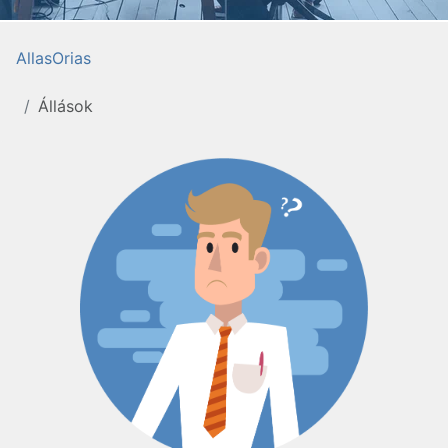
AllasOrias
Állások