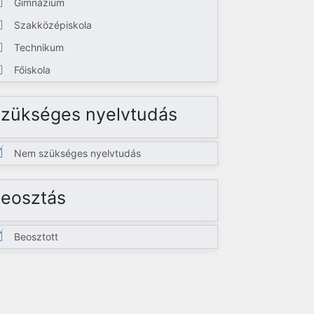
Gimnázium
Szakközépiskola
Technikum
Főiskola
zükséges nyelvtudás
Nem szükséges nyelvtudás
eosztás
Beosztott