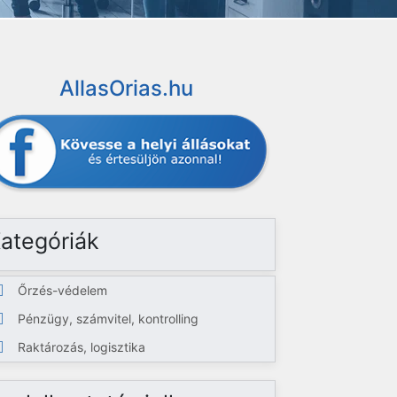
AllasOrias.hu
ategóriák
Őrzés-védelem
Pénzügy, számvitel, kontrolling
Raktározás, logisztika