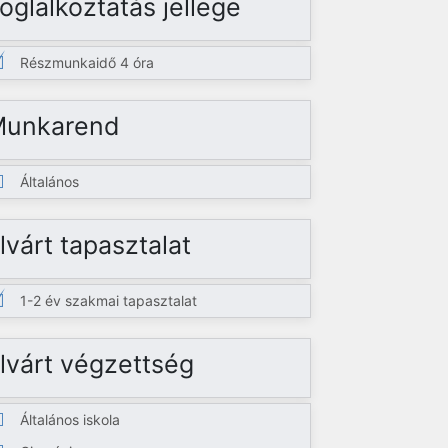
oglalkoztatás jellege
Részmunkaidő 4 óra
Munkarend
Általános
lvárt tapasztalat
1-2 év szakmai tapasztalat
lvárt végzettség
Általános iskola