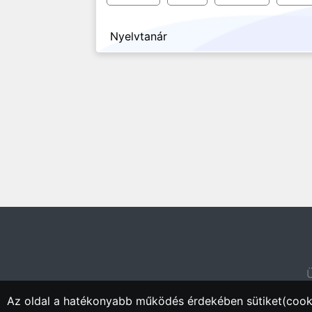
Nyelvtanár
Ü
Az oldal a hatékonyabb működés érdekében sütiket(cooki