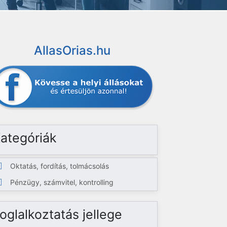
AllasOrias.hu
ategóriák
Oktatás, fordítás, tolmácsolás
Pénzügy, számvitel, kontrolling
oglalkoztatás jellege