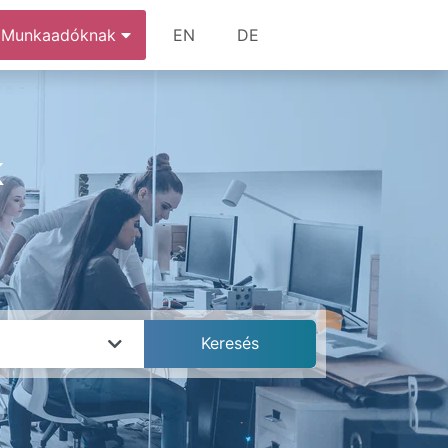
Munkaadóknak
EN
DE
k