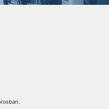
árosban.