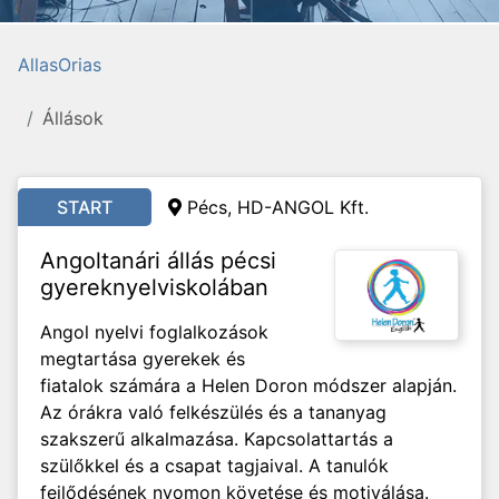
AllasOrias
Állások
START
Pécs, HD-ANGOL Kft.
Angoltanári állás pécsi
gyereknyelviskolában
Angol nyelvi foglalkozások
megtartása gyerekek és
fiatalok számára a Helen Doron módszer alapján.
Az órákra való felkészülés és a tananyag
szakszerű alkalmazása. Kapcsolattartás a
szülőkkel és a csapat tagjaival. A tanulók
fejlődésének nyomon követése és motiválása.