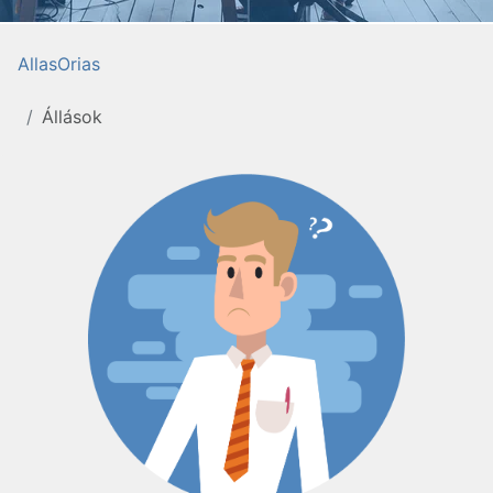
AllasOrias
Állások