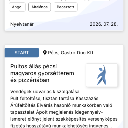
Angol
Általános
Beosztott
Nyelvtanár
2026. 07. 28.
START
Pécs, Gastro Duo Kft.
Pultos állás pécsi
magyaros gyorsétterem
és pizzériában
Vendégek udvarias kiszolgálása
Pult feltöltése, tisztán tartása Kasszázás
Árúfeltöltés Elvárás hasonló munkakörben való
tapasztalat Ápolt megjelenés idegennyelv-
ismeret előnyt jelent szakképesítés versenyképes
fizetés hosszútávú munkalehetőség ingyenes...