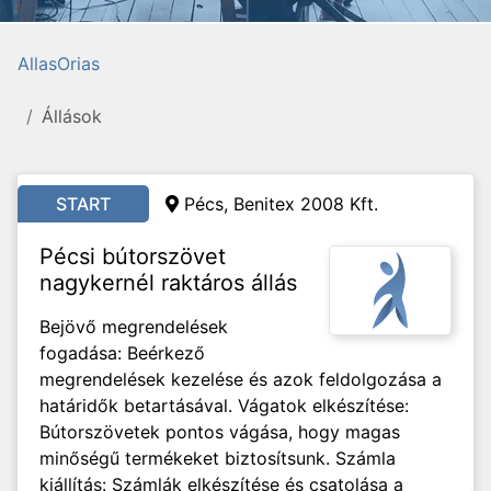
AllasOrias
Állások
START
Pécs, Benitex 2008 Kft.
Pécsi bútorszövet
nagykernél raktáros állás
Bejövő megrendelések
fogadása: Beérkező
megrendelések kezelése és azok feldolgozása a
határidők betartásával. Vágatok elkészítése:
Bútorszövetek pontos vágása, hogy magas
minőségű termékeket biztosítsunk. Számla
kiállítás: Számlák elkészítése és csatolása a