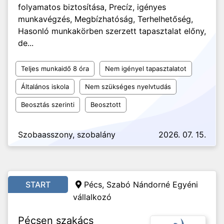
folyamatos biztosítása, Precíz, igényes
munkavégzés, Megbízhatóság, Terhelhetőség,
Hasonló munkakörben szerzett tapasztalat előny,
de...
Teljes munkaidő 8 óra
Nem igényel tapasztalatot
Általános iskola
Nem szükséges nyelvtudás
Beosztás szerinti
Beosztott
Szobaasszony, szobalány
2026. 07. 15.
START
Pécs, Szabó Nándorné Egyéni
vállalkozó
Pécsen szakács