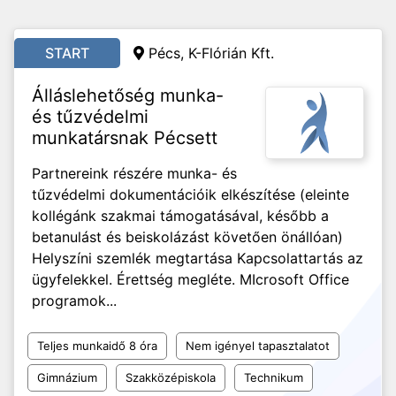
START
Pécs, K-Flórián Kft.
Álláslehetőség munka-
és tűzvédelmi
munkatársnak Pécsett
Partnereink részére munka- és
tűzvédelmi dokumentációik elkészítése (eleinte
kollégánk szakmai támogatásával, később a
betanulást és beiskolázást követően önállóan)
Helyszíni szemlék megtartása Kapcsolattartás az
ügyfelekkel. Érettség megléte. MIcrosoft Office
programok...
Teljes munkaidő 8 óra
Nem igényel tapasztalatot
Gimnázium
Szakközépiskola
Technikum