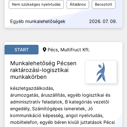
Nem szükséges nyelvtudás
Általános
Beosztott
Egyéb munkalehetőségek
2026. 07. 09.
START
Pécs, Multifruct Kft.
Munkalehetőség Pécsen
raktározási-logisztikai
munkakörben
készletgazdálkodás,
árumozgatás, áruszállítás, egyéb logisztikai és
adminisztratív feladatok, B kategóriás vezetői
engedély, Számítógépes ismeretek, Jó
kommunikáció képesség, angol nyelvtudás,
mobiltelefon, egyéb béren kivüli juttatások Pécsi