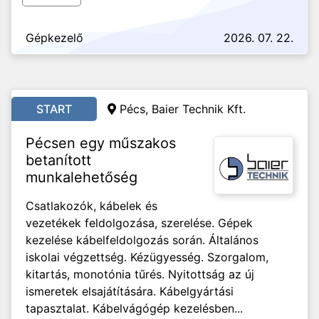
Gépkezelő
2026. 07. 22.
START
Pécs, Baier Technik Kft.
Pécsen egy műszakos
betanított
munkalehetőség
Csatlakozók, kábelek és
vezetékek feldolgozása, szerelése. Gépek
kezelése kábelfeldolgozás során. Általános
iskolai végzettség. Kézügyesség. Szorgalom,
kitartás, monotónia tűrés. Nyitottság az új
ismeretek elsajátítására. Kábelgyártási
tapasztalat. Kábelvágógép kezelésben...