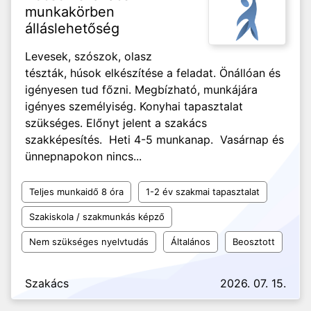
munkakörben
álláslehetőség
Levesek, szószok, olasz
tészták, húsok elkészítése a feladat. Önállóan és
igényesen tud főzni. Megbízható, munkájára
igényes személyiség. Konyhai tapasztalat
szükséges. Előnyt jelent a szakács
szakképesítés. Heti 4-5 munkanap. Vasárnap és
ünnepnapokon nincs...
Teljes munkaidő 8 óra
1-2 év szakmai tapasztalat
Szakiskola / szakmunkás képző
Nem szükséges nyelvtudás
Általános
Beosztott
Szakács
2026. 07. 15.