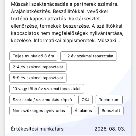
Műszaki szaktanácsadás a partnerek számára.
Árajánlatkészítés. Beszállítókkal, vevőkkel
történő kapcsolattartás. Raktárkészlet
ellenőrzése, termékek beszerzése. A szállítókkal
kapcsolatos nem megfelelőségek nyilvántartása,
kezelése. Informatikai alapismeretek. Műszaki...
Teljes munkaidő 8 óra
1-2 év szakmai tapasztalat
2-4 év szakmai tapasztalat
5-9 év szakmai tapasztalat
10 vagy több év szakmai tapasztalat
Szakiskola / szakmunkás képző
OKJ
Technikum
Nem szükséges nyelvtudás
Általános
Beosztott
Értékesítési munkatárs
2026. 08. 03.