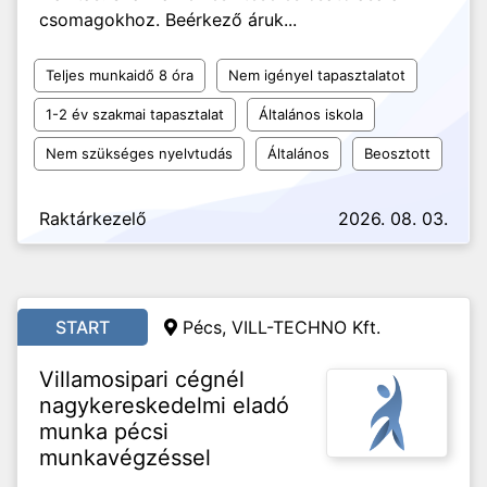
csomagokhoz. Beérkező áruk...
Teljes munkaidő 8 óra
Nem igényel tapasztalatot
1-2 év szakmai tapasztalat
Általános iskola
Nem szükséges nyelvtudás
Általános
Beosztott
Raktárkezelő
2026. 08. 03.
START
Pécs, VILL-TECHNO Kft.
Villamosipari cégnél
nagykereskedelmi eladó
munka pécsi
munkavégzéssel