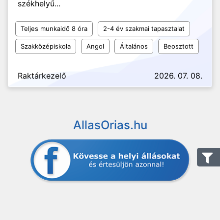
székhelyű...
Teljes munkaidő 8 óra
2-4 év szakmai tapasztalat
Szakközépiskola
Angol
Általános
Beosztott
Raktárkezelő
2026. 07. 08.
AllasOrias.hu