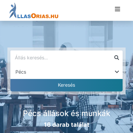
Pécs állások és munkák
16 darab találat