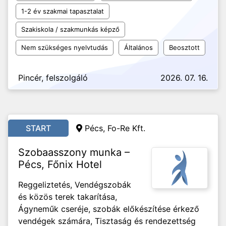
1-2 év szakmai tapasztalat
Szakiskola / szakmunkás képző
Nem szükséges nyelvtudás
Általános
Beosztott
Pincér, felszolgáló
2026. 07. 16.
START
Pécs, Fo-Re Kft.
Szobaasszony munka –
Pécs, Főnix Hotel
Reggeliztetés, Vendégszobák
és közös terek takarítása,
Ágyneműk cseréje, szobák előkészítése érkező
vendégek számára, Tisztaság és rendezettség