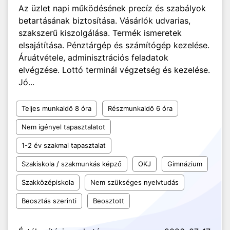
Az üzlet napi működésének precíz és szabályok
betartásának biztosítása. Vásárlók udvarias,
szakszerű kiszolgálása. Termék ismeretek
elsajátítása. Pénztárgép és számítógép kezelése.
Áruátvétele, adminisztrációs feladatok
elvégzése. Lottó terminál végzetség és kezelése.
Jó...
Teljes munkaidő 8 óra
Részmunkaidő 6 óra
Nem igényel tapasztalatot
1-2 év szakmai tapasztalat
Szakiskola / szakmunkás képző
OKJ
Gimnázium
Szakközépiskola
Nem szükséges nyelvtudás
Beosztás szerinti
Beosztott