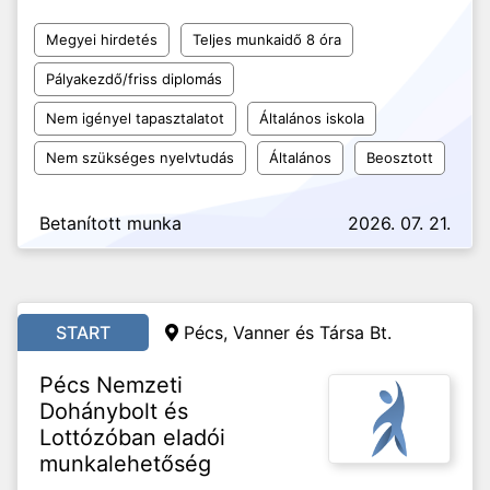
Megyei hirdetés
Teljes munkaidő 8 óra
Pályakezdő/friss diplomás
Nem igényel tapasztalatot
Általános iskola
Nem szükséges nyelvtudás
Általános
Beosztott
Betanított munka
2026. 07. 21.
START
Pécs, Vanner és Társa Bt.
Pécs Nemzeti
Dohánybolt és
Lottózóban eladói
munkalehetőség