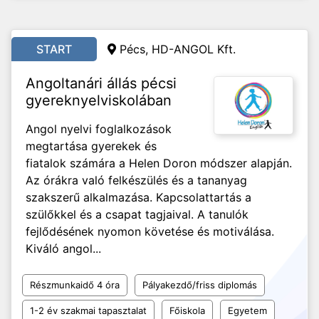
START
Pécs, HD-ANGOL Kft.
Angoltanári állás pécsi
gyereknyelviskolában
Angol nyelvi foglalkozások
megtartása gyerekek és
fiatalok számára a Helen Doron módszer alapján.
Az órákra való felkészülés és a tananyag
szakszerű alkalmazása. Kapcsolattartás a
szülőkkel és a csapat tagjaival. A tanulók
fejlődésének nyomon követése és motiválása.
Kiváló angol...
Részmunkaidő 4 óra
Pályakezdő/friss diplomás
1-2 év szakmai tapasztalat
Főiskola
Egyetem