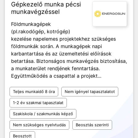
Gépkezelő munka pécsi
munkavégzéssel
Földmunkagépek
(pl.rakodógép, kotrógép)
kezelése napelemes projektekhez szükséges
földmunkák során. A munkagépek napi
karbantartása és az üzemeltetési előírások
betartása. Biztonságos munkavégzés biztosítása,
a munkaterület rendjének fenntartása.
Együttműködés a csapattal a projekt...
Teljes munkaidő 8 óra
Nem igényel tapasztalatot
1-2 év szakmai tapasztalat
Szakiskola / szakmunkás képző
Nem szükséges nyelvtudás
Beosztás szerinti
Beosztott