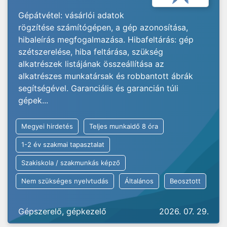
Gépátvétel: vásárlói adatok
rögzítése számítógépen, a gép azonosítása,
hibaleírás megfogalmazása. Hibafeltárás: gép
szétszerelése, hiba feltárása, szükség
alkatrészek listájának összeállítása az
alkatrészes munkatársak és robbantott ábrák
segítségével. Garanciális és garancián túli
gépek...
Megyei hirdetés
Teljes munkaidő 8 óra
1-2 év szakmai tapasztalat
Szakiskola / szakmunkás képző
Nem szükséges nyelvtudás
Általános
Beosztott
Gépszerelő, gépkezelő
2026. 07. 29.