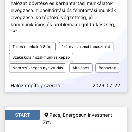
hálózat bővítése és karbantartási munkálatok
elvégzése. hibaelhárítási és fenntartási munkák
elvégzése. középfokú végzettség; jó
kommunikációs és problémamegoldó készség;
"B"...
Teljes munkaidő 8 óra
1-2 év szakmai tapasztalat
Szakiskola / szakmunkás képző
Nem szükséges nyelvtudás
Általános
Beosztott
Hálózatépítő / szerelő
2026. 07. 22.
START
Pécs, Energosun Investment
Zrt.