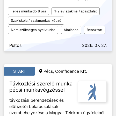
Teljes munkaidő 8 óra
1-2 év szakmai tapasztalat
Szakiskola / szakmunkás képző
Nem szükséges nyelvtudás
Általános
Beosztott
Pultos
2026. 07. 27.
START
Pécs, Comfidence Kft.
Távközlési szerelő munka
pécsi munkavégzéssel
távközlési berendezések és
előfizetői bekapcsolások
üzembehelyezése a Magyar Telekom ügyfeleinél.