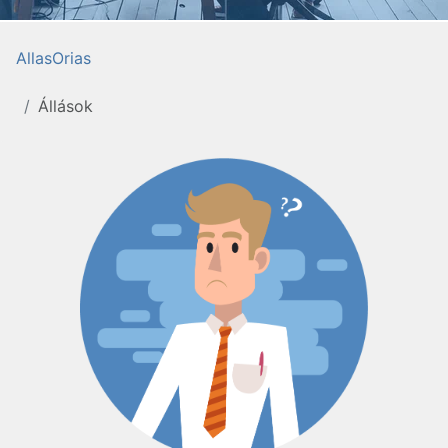
AllasOrias
Állások