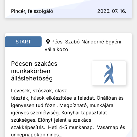
Pincér, felszolgáló
2026. 07. 16.
START
Pécs, Szabó Nándorné Egyéni
vállalkozó
Pécsen szakács
munkakörben
álláslehetőség
Levesek, szószok, olasz
tészták, húsok elkészítése a feladat. Önállóan és
igényesen tud főzni. Megbízható, munkájára
igényes személyiség. Konyhai tapasztalat
szükséges. Előnyt jelent a szakács
szakképesítés. Heti 4-5 munkanap. Vasárnap és
ünnepnapokon nincs...