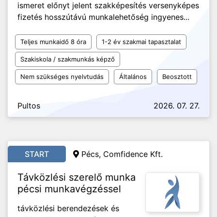
ismeret előnyt jelent szakképesítés versenyképes
fizetés hosszútávú munkalehetőség ingyenes...
Teljes munkaidő 8 óra
1-2 év szakmai tapasztalat
Szakiskola / szakmunkás képző
Nem szükséges nyelvtudás
Általános
Beosztott
Pultos
2026. 07. 27.
START
Pécs, Comfidence Kft.
Távközlési szerelő munka
pécsi munkavégzéssel
távközlési berendezések és