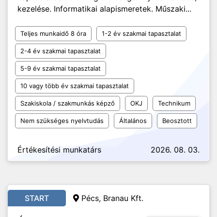
kezelése. Informatikai alapismeretek. Műszaki...
Teljes munkaidő 8 óra
1-2 év szakmai tapasztalat
2-4 év szakmai tapasztalat
5-9 év szakmai tapasztalat
10 vagy több év szakmai tapasztalat
Szakiskola / szakmunkás képző
OKJ
Technikum
Nem szükséges nyelvtudás
Általános
Beosztott
Értékesítési munkatárs
2026. 08. 03.
START
Pécs, Branau Kft.