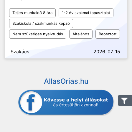
Teljes munkaidő 8 óra
1-2 év szakmai tapasztalat
Szakiskola / szakmunkás képző
Nem szükséges nyelvtudás
Általános
Beosztott
Szakács
2026. 07. 15.
AllasOrias.hu