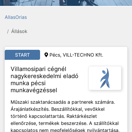
AllasOrias
Állások
START
Pécs, VILL-TECHNO Kft.
Villamosipari cégnél
nagykereskedelmi eladó
munka pécsi
munkavégzéssel
Műszaki szaktanácsadás a partnerek számára.
Árajánlatkészítés. Beszállítókkal, vevőkkel
történő kapcsolattartás. Raktárkészlet
ellenőrzése, termékek beszerzése. A szállítókkal
kapcsolatos nem megfelelőségek nyilvántartása,