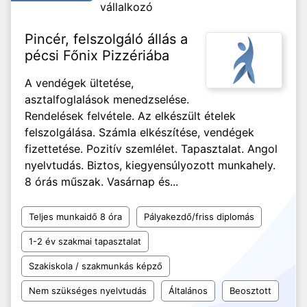
vállalkozó
Pincér, felszolgáló állás a
pécsi Főnix Pizzériába
A vendégek ültetése,
asztalfoglalások menedzselése.
Rendelések felvétele. Az elkészült ételek
felszolgálása. Számla elkészítése, vendégek
fizettetése. Pozitív szemlélet. Tapasztalat. Angol
nyelvtudás. Biztos, kiegyensúlyozott munkahely.
8 órás műszak. Vasárnap és...
Teljes munkaidő 8 óra
Pályakezdő/friss diplomás
1-2 év szakmai tapasztalat
Szakiskola / szakmunkás képző
Nem szükséges nyelvtudás
Általános
Beosztott