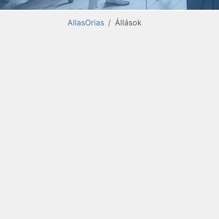
AllasOrias
Állások