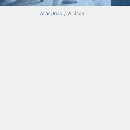
AllasOrias
Állások