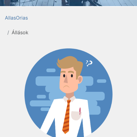
AllasOrias
Állások