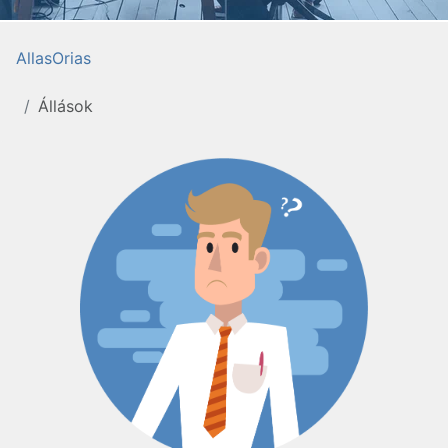
AllasOrias
Állások