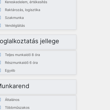
Kereskedelem, értékesítés
Raktározás, logisztika
Szakmunka
Vendéglátás
oglalkoztatás jellege
Teljes munkaidő 8 óra
Részmunkaidő 6 óra
Egyéb
Munkarend
Általános
Többműszakos