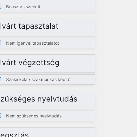
Beosztás szerinti
lvárt tapasztalat
Nem igényel tapasztalatot
lvárt végzettség
Szakiskola / szakmunkás képző
zükséges nyelvtudás
Nem szükséges nyelvtudás
eosztás