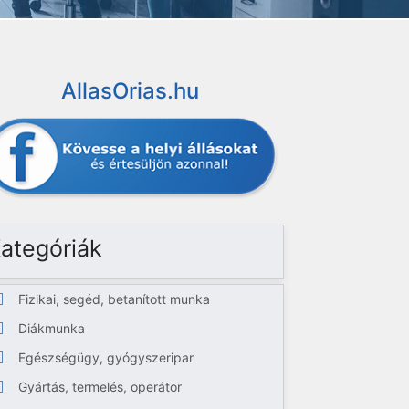
AllasOrias.hu
ategóriák
Fizikai, segéd, betanított munka
Diákmunka
Egészségügy, gyógyszeripar
Gyártás, termelés, operátor