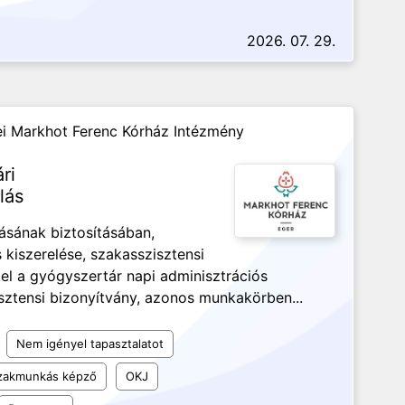
2026. 07. 29.
i Markhot Ferenc Kórház Intézmény
ri
lás
ásának biztosításában,
 kiszerelése, szakasszisztensi
el a gyógyszertár napi adminisztrációs
sztensi bizonyítvány, azonos munkakörben...
Nem igényel tapasztalatot
szakmunkás képző
OKJ