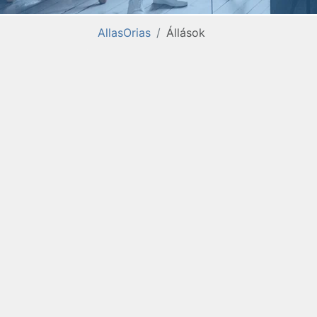
AllasOrias
Állások