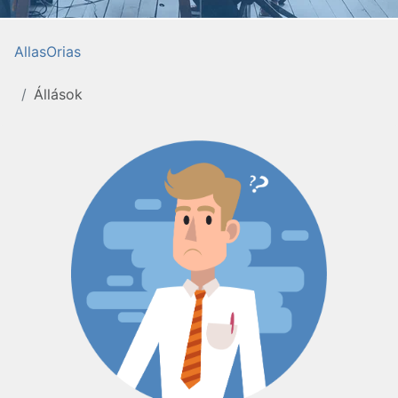
AllasOrias
Állások