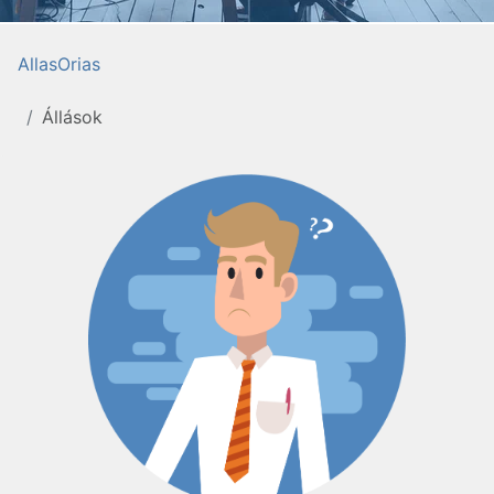
AllasOrias
Állások