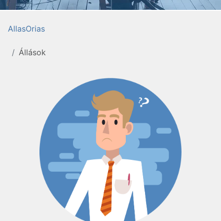
AllasOrias
Állások