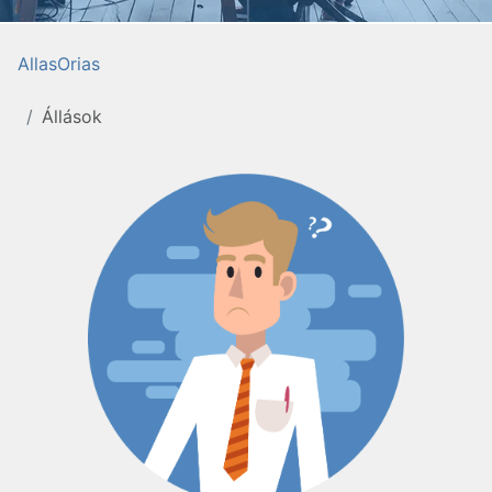
AllasOrias
Állások