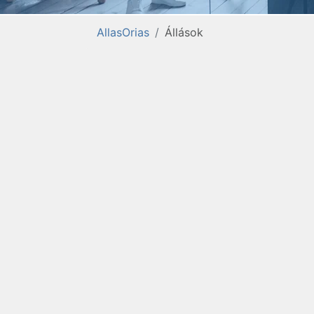
AllasOrias
Állások