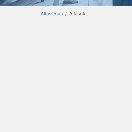
AllasOrias
Állások