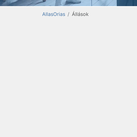
AllasOrias
Állások