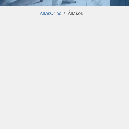
AllasOrias
Állások