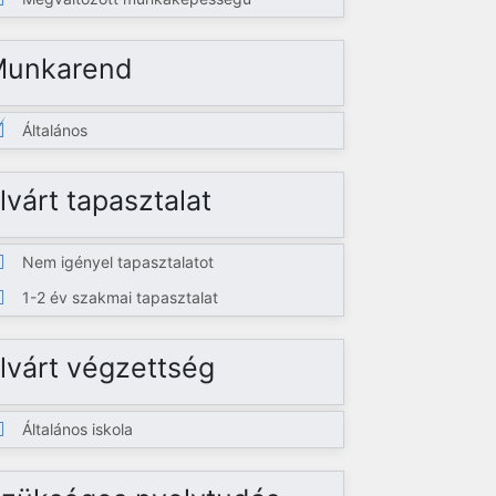
Munkarend
Általános
lvárt tapasztalat
Nem igényel tapasztalatot
1-2 év szakmai tapasztalat
lvárt végzettség
Általános iskola