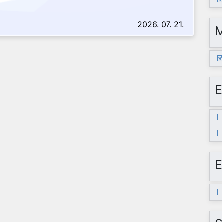
2026. 07. 21.
E
E