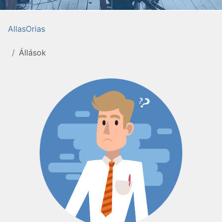
AllasOrias
Állások