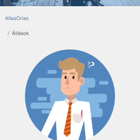
AllasOrias
Állások